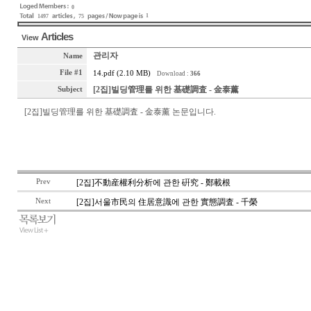
0
1
1497
75
Articles
View
관리자
Name
File #1
14.pdf (2.10 MB)
Download :
366
[2집]빌딩管理를 위한 基礎調査 - 金泰薰
Subject
[2집]빌딩管理를 위한 基礎調査 - 金泰薰 논문입니다.
Prev
[2집]不動産權利分析에 관한 硏究 - 鄭載根
Next
[2집]서울市民의 住居意識에 관한 實態調査 - 千榮